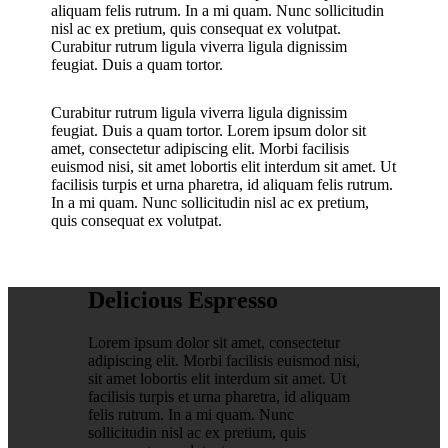
aliquam felis rutrum. In a mi quam. Nunc sollicitudin
nisl ac ex pretium, quis consequat ex volutpat.
Curabitur rutrum ligula viverra ligula dignissim
feugiat. Duis a quam tortor.
Curabitur rutrum ligula viverra ligula dignissim
feugiat. Duis a quam tortor. Lorem ipsum dolor sit
amet, consectetur adipiscing elit. Morbi facilisis
euismod nisi, sit amet lobortis elit interdum sit amet. Ut
facilisis turpis et urna pharetra, id aliquam felis rutrum.
In a mi quam. Nunc sollicitudin nisl ac ex pretium,
quis consequat ex volutpat.
Delicious Espresso
Lorem ipsum dolor sit amet, consectetur
adipiscing elit. Morbi facilisis euismod nisi,
sit amet lobortis elit interdum sit amet. Ut
facilisis turpis et urna pharetra, id aliquam
felis rutrum. In a mi quam. Nunc
sollicitudin nisl ac ex pretium, quis