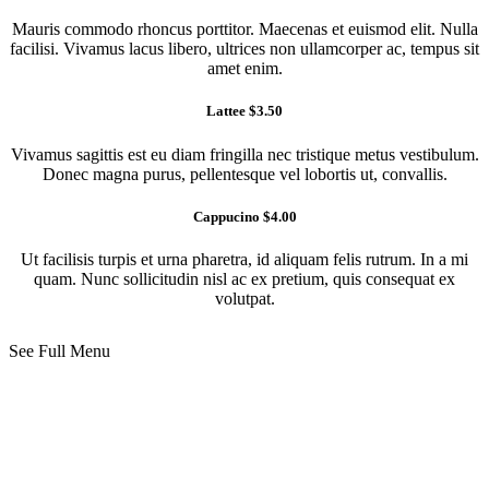
Mauris commodo rhoncus porttitor. Maecenas et euismod elit. Nulla
facilisi. Vivamus lacus libero, ultrices non ullamcorper ac, tempus sit
amet enim.
Lattee $3.50
Vivamus sagittis est eu diam fringilla nec tristique metus vestibulum.
Donec magna purus, pellentesque vel lobortis ut, convallis.
Cappucino $4.00
Ut facilisis turpis et urna pharetra, id aliquam felis rutrum. In a mi
quam. Nunc sollicitudin nisl ac ex pretium, quis consequat ex
volutpat.
See Full Menu