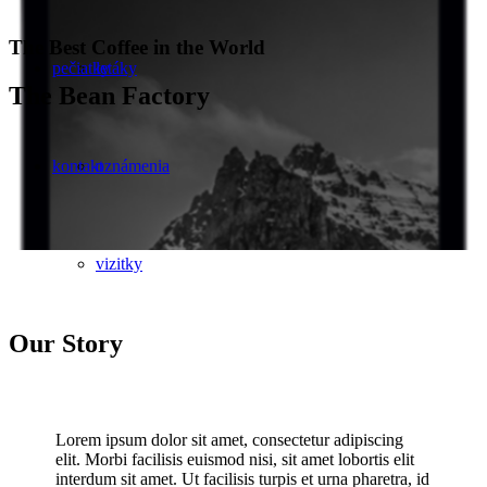
The Best Coffee in the World
pečiatky
letáky
The Bean Factory
kontakt
oznámenia
vizitky
Our Story
Lorem ipsum dolor sit amet, consectetur adipiscing
elit. Morbi facilisis euismod nisi, sit amet lobortis elit
interdum sit amet. Ut facilisis turpis et urna pharetra, id